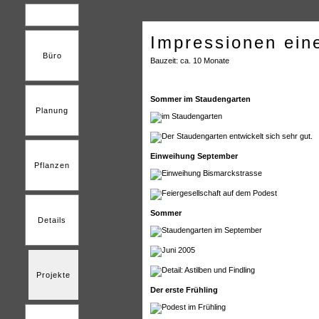
Impressionen ein
Büro
Bauzeit: ca. 10 Monate
Sommer im Staudengarten
Planung
Einweihung September
Pflanzen
Sommer
Details
Projekte
Der erste Frühling